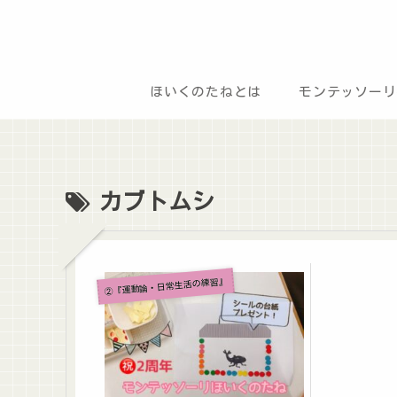
ほいくのたねとは
モンテッソーリ
カブトムシ
②『運動論・日常生活の練習』