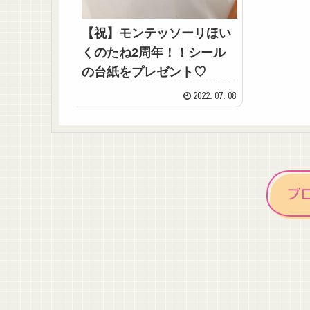
【祝】モンテッソーリほい
くのたね2周年！！シール
の台紙をプレゼント♡
2022.07.08
ブ