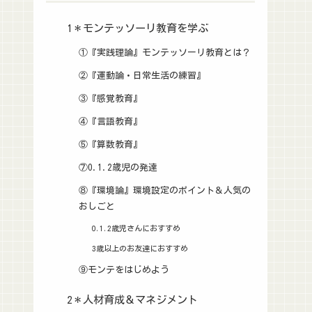
1＊モンテッソーリ教育を学ぶ
①『実践理論』モンテッソーリ教育とは？
②『運動論・日常生活の練習』
③『感覚教育』
④『言語教育』
⑤『算数教育』
⑦0.1.2歳児の発達
⑧『環境論』環境設定のポイント＆人気の
おしごと
0.1.2歳児さんにおすすめ
3歳以上のお友達におすすめ
⑨モンテをはじめよう
2＊人材育成＆マネジメント