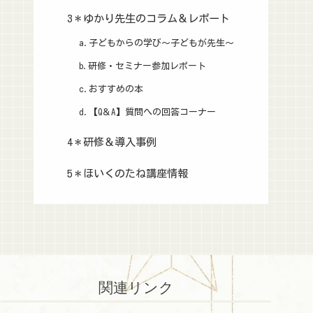
3＊ゆかり先生のコラム＆レポート
a.子どもからの学び～子どもが先生～
b.研修・セミナー参加レポート
c.おすすめの本
d.【Q＆A】質問への回答コーナー
4＊研修＆導入事例
5＊ほいくのたね講座情報
関連リンク