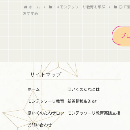
ホーム
1＊モンテッソーリ教育を学ぶ
⑧『
おすすめ
ブ
サイトマップ
ホーム
ほいくのたねとは
モンテッソーリ教育
新着情報＆Blog
ほいくのたねサロン
モンテッソーリ教育実践支援
お問い合わせ