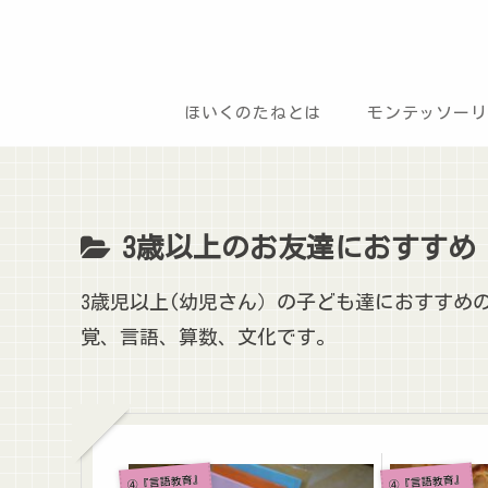
ほいくのたねとは
モンテッソーリ
3歳以上のお友達におすすめ
3歳児以上(幼児さん）の子ども達におすすめ
覚、言語、算数、文化です。
④『言語教育』
④『言語教育』