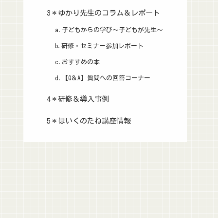
3＊ゆかり先生のコラム＆レポート
a.子どもからの学び～子どもが先生～
b.研修・セミナー参加レポート
c.おすすめの本
d.【Q＆A】質問への回答コーナー
4＊研修＆導入事例
5＊ほいくのたね講座情報