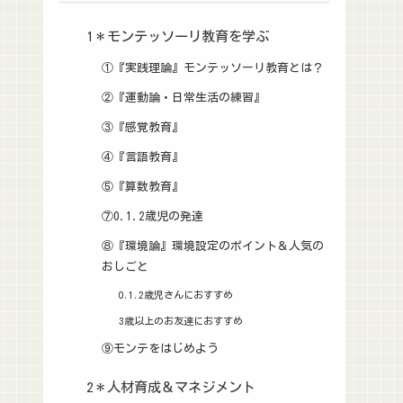
1＊モンテッソーリ教育を学ぶ
①『実践理論』モンテッソーリ教育とは？
②『運動論・日常生活の練習』
③『感覚教育』
④『言語教育』
⑤『算数教育』
⑦0.1.2歳児の発達
⑧『環境論』環境設定のポイント＆人気の
おしごと
0.1.2歳児さんにおすすめ
3歳以上のお友達におすすめ
⑨モンテをはじめよう
2＊人材育成＆マネジメント