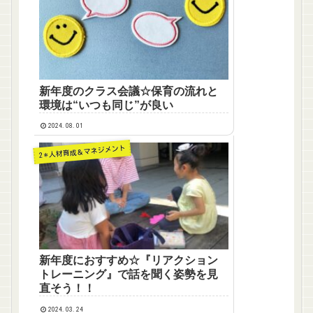
新年度のクラス会議☆保育の流れと
環境は“いつも同じ”が良い
2024.08.01
2＊人材育成＆マネジメント
新年度におすすめ☆『リアクション
トレーニング』で話を聞く姿勢を見
直そう！！
2024.03.24