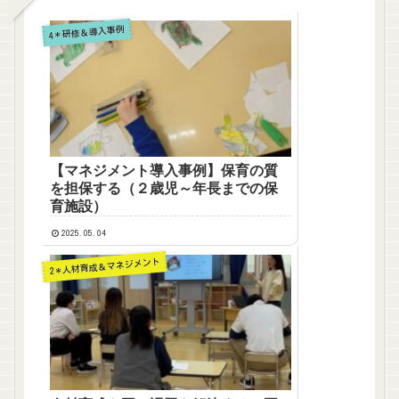
4＊研修＆導入事例
【マネジメント導入事例】保育の質
を担保する（２歳児～年長までの保
育施設）
2025.05.04
2＊人材育成＆マネジメント