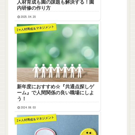
人材育成も園の課題も解決する！園
内研修の作り方
2025.04.20
2＊人材育成＆マネジメント
新年度におすすめ☆『共通点探しゲ
ーム』で人間関係の良い職場にしよ
う！
2024.08.03
2＊人材育成＆マネジメント