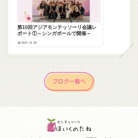
第10回アジアモンテッソーリ会議レ
ポート①～シンガポールで開催～
2024.10.28
ブログ一覧へ