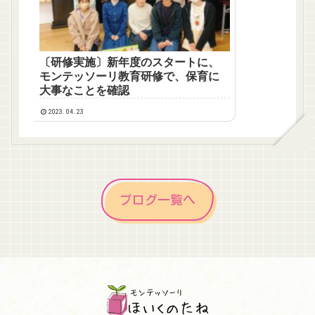
〔研修実施〕新年度のスタートに、
モンテッソーリ教育研修で、保育に
大事なことを確認
2023.04.23
ブログ一覧へ