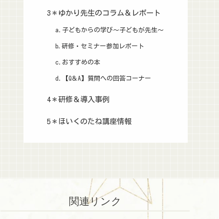
3＊ゆかり先生のコラム＆レポート
a.子どもからの学び～子どもが先生～
b.研修・セミナー参加レポート
c.おすすめの本
d.【Q＆A】質問への回答コーナー
4＊研修＆導入事例
5＊ほいくのたね講座情報
関連リンク