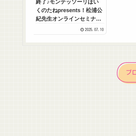
終了♪モンテッソーリほい
くのたねpresents！松浦公
紀先生オンラインセミナー
開催
2025.07.10
ブ