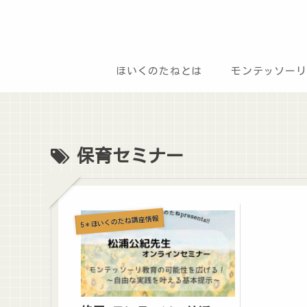
ほいくのたねとは
モンテッソーリ
保育セミナー
5＊ほいくのたね講座情報