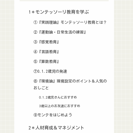
1＊モンテッソーリ教育を学ぶ
①『実践理論』モンテッソーリ教育とは？
②『運動論・日常生活の練習』
③『感覚教育』
④『言語教育』
⑤『算数教育』
⑦0.1.2歳児の発達
⑧『環境論』環境設定のポイント＆人気の
おしごと
0.1.2歳児さんにおすすめ
3歳以上のお友達におすすめ
⑨モンテをはじめよう
2＊人材育成＆マネジメント