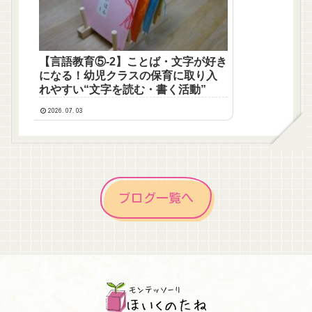
【言語教育⑤‐2】ことば・文字が好き
になる！幼児クラスの保育に取り入
れやすい“文字を読む・書く活動”
2026.07.03
ブログ一覧へ