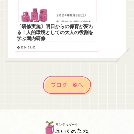
〔研修実施〕明日からの保育が変わ
る！人的環境としての大人の役割を
学ぶ園内研修
2024.08.07
ブログ一覧へ