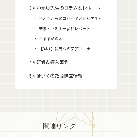
3＊ゆかり先生のコラム＆レポート
a.子どもからの学び～子どもが先生～
b.研修・セミナー参加レポート
c.おすすめの本
d.【Q＆A】質問への回答コーナー
4＊研修＆導入事例
5＊ほいくのたね講座情報
関連リンク