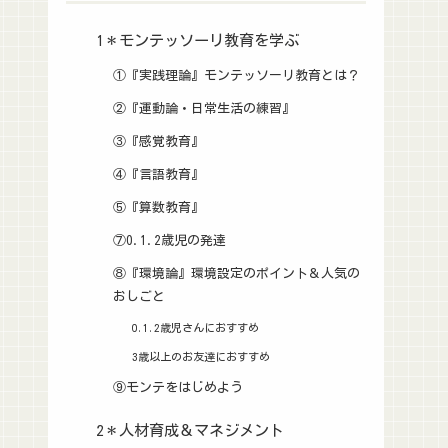
1＊モンテッソーリ教育を学ぶ
①『実践理論』モンテッソーリ教育とは？
②『運動論・日常生活の練習』
③『感覚教育』
④『言語教育』
⑤『算数教育』
⑦0.1.2歳児の発達
⑧『環境論』環境設定のポイント＆人気の
おしごと
0.1.2歳児さんにおすすめ
3歳以上のお友達におすすめ
⑨モンテをはじめよう
2＊人材育成＆マネジメント