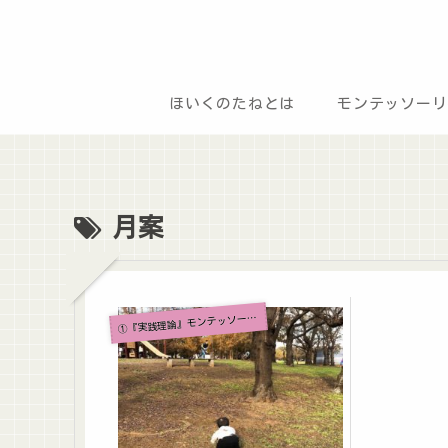
ほいくのたねとは
モンテッソーリ
月案
『実践理論』モンテッソーリ教育とは？
①