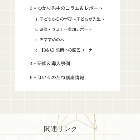
3＊ゆかり先生のコラム＆レポート
a.子どもからの学び～子どもが先生～
b.研修・セミナー参加レポート
c.おすすめの本
d.【Q＆A】質問への回答コーナー
4＊研修＆導入事例
5＊ほいくのたね講座情報
関連リンク