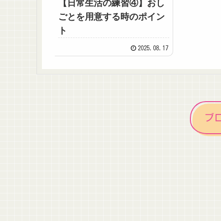
【日常生活の練習④】おし
ごとを用意する時のポイン
ト
2025.08.17
ブ