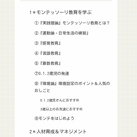
1＊モンテッソーリ教育を学ぶ
①『実践理論』モンテッソーリ教育とは？
②『運動論・日常生活の練習』
③『感覚教育』
④『言語教育』
⑤『算数教育』
⑦0.1.2歳児の発達
⑧『環境論』環境設定のポイント＆人気の
おしごと
0.1.2歳児さんにおすすめ
3歳以上のお友達におすすめ
⑨モンテをはじめよう
2＊人材育成＆マネジメント