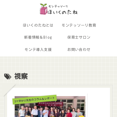
ほいくのたねとは
モンテッソーリ教育
新着情報＆Blog
保育士サロン
モンテ導入支援
お問い合わせ
視察
3＊ゆかり先生のコラム＆レポート