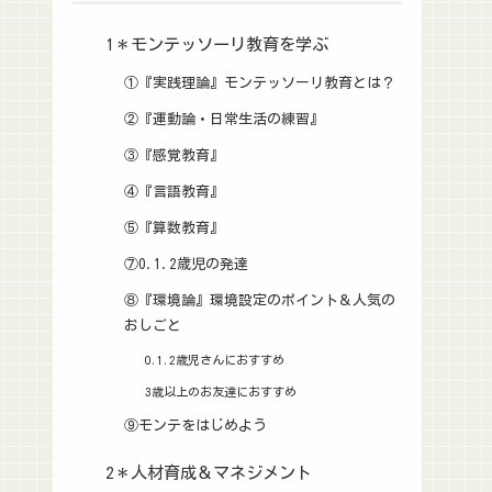
1＊モンテッソーリ教育を学ぶ
①『実践理論』モンテッソーリ教育とは？
②『運動論・日常生活の練習』
③『感覚教育』
④『言語教育』
⑤『算数教育』
⑦0.1.2歳児の発達
⑧『環境論』環境設定のポイント＆人気の
おしごと
0.1.2歳児さんにおすすめ
3歳以上のお友達におすすめ
⑨モンテをはじめよう
2＊人材育成＆マネジメント