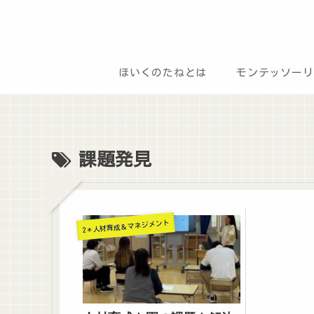
ほいくのたねとは
モンテッソーリ
課題発見
2＊人材育成＆マネジメント