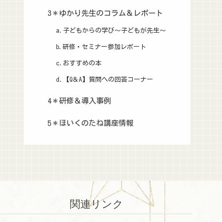
3＊ゆかり先生のコラム＆レポート
a.子どもからの学び～子どもが先生～
b.研修・セミナー参加レポート
c.おすすめの本
d.【Q＆A】質問への回答コーナー
4＊研修＆導入事例
5＊ほいくのたね講座情報
関連リンク