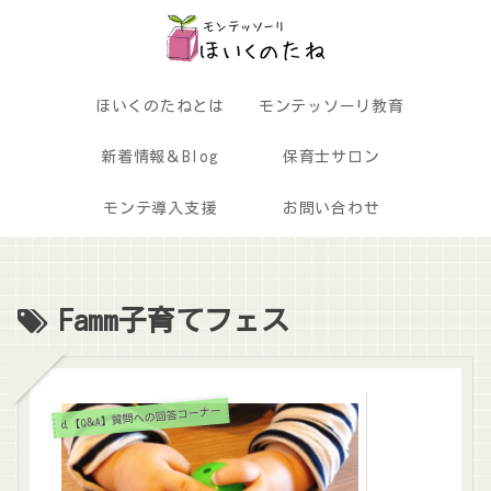
ほいくのたねとは
モンテッソーリ教育
新着情報＆Blog
保育士サロン
モンテ導入支援
お問い合わせ
Famm子育てフェス
d.【Q＆A】質問への回答コーナー