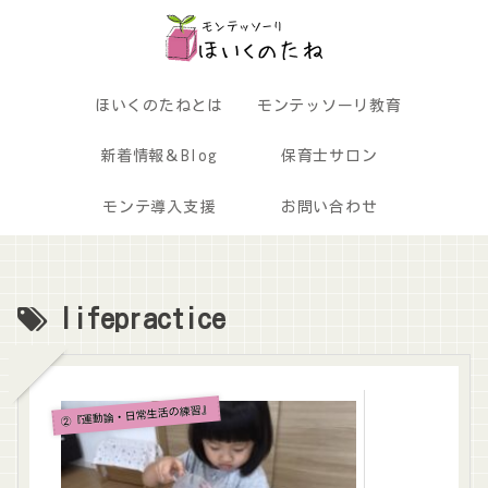
ほいくのたねとは
モンテッソーリ教育
新着情報＆Blog
保育士サロン
モンテ導入支援
お問い合わせ
lifepractice
②『運動論・日常生活の練習』