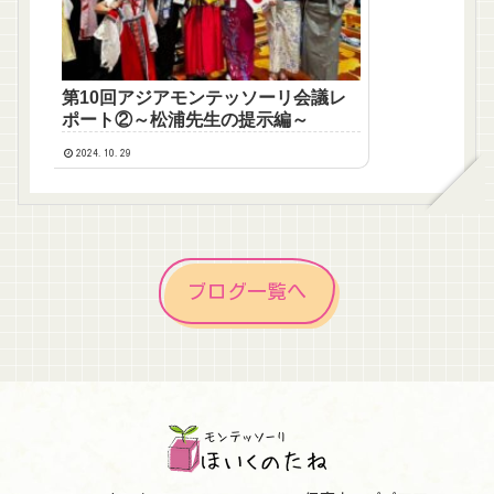
第10回アジアモンテッソーリ会議レ
ポート②～松浦先生の提示編～
2024.10.29
ブログ一覧へ