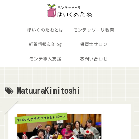
ほいくのたねとは
モンテッソーリ教育
新着情報＆Blog
保育士サロン
モンテ導入支援
お問い合わせ
MatuuraKimitoshi
3＊ゆかり先生のコラム＆レポート