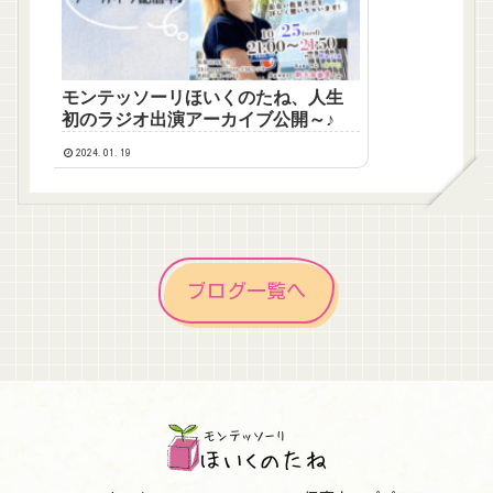
モンテッソーリほいくのたね、人生
初のラジオ出演アーカイブ公開～♪
2024.01.19
ブログ一覧へ