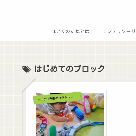
ほいくのたねとは
モンテッソーリ
はじめてのブロック
3
＊ゆかり先生のコラム＆レポート