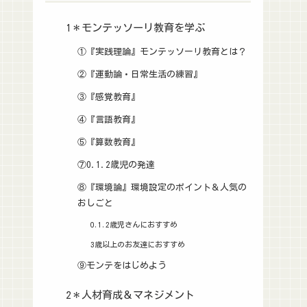
1＊モンテッソーリ教育を学ぶ
①『実践理論』モンテッソーリ教育とは？
②『運動論・日常生活の練習』
③『感覚教育』
④『言語教育』
⑤『算数教育』
⑦0.1.2歳児の発達
⑧『環境論』環境設定のポイント＆人気の
おしごと
0.1.2歳児さんにおすすめ
3歳以上のお友達におすすめ
⑨モンテをはじめよう
2＊人材育成＆マネジメント