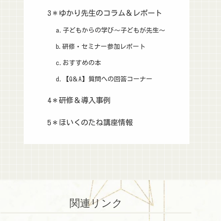
3＊ゆかり先生のコラム＆レポート
a.子どもからの学び～子どもが先生～
b.研修・セミナー参加レポート
c.おすすめの本
d.【Q＆A】質問への回答コーナー
4＊研修＆導入事例
5＊ほいくのたね講座情報
関連リンク