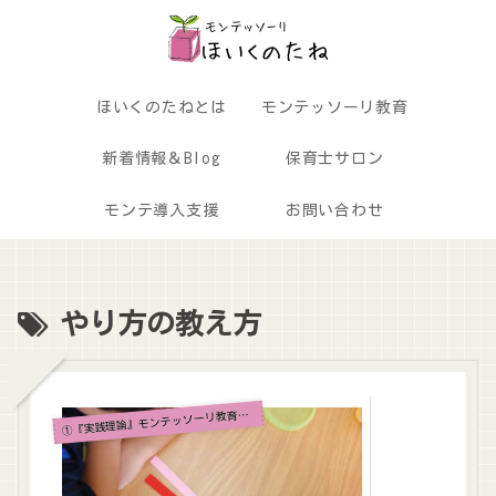
ほいくのたねとは
モンテッソーリ教育
新着情報＆Blog
保育士サロン
モンテ導入支援
お問い合わせ
やり方の教え方
①
『実践理論』モンテッソーリ教育とは？