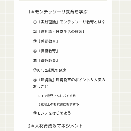
1＊モンテッソーリ教育を学ぶ
①『実践理論』モンテッソーリ教育とは？
②『運動論・日常生活の練習』
③『感覚教育』
④『言語教育』
⑤『算数教育』
⑦0.1.2歳児の発達
⑧『環境論』環境設定のポイント＆人気の
おしごと
0.1.2歳児さんにおすすめ
3歳以上のお友達におすすめ
⑨モンテをはじめよう
2＊人材育成＆マネジメント