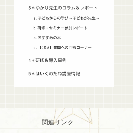
3＊ゆかり先生のコラム＆レポート
a.子どもからの学び～子どもが先生～
b.研修・セミナー参加レポート
c.おすすめの本
d.【Q＆A】質問への回答コーナー
4＊研修＆導入事例
5＊ほいくのたね講座情報
関連リンク