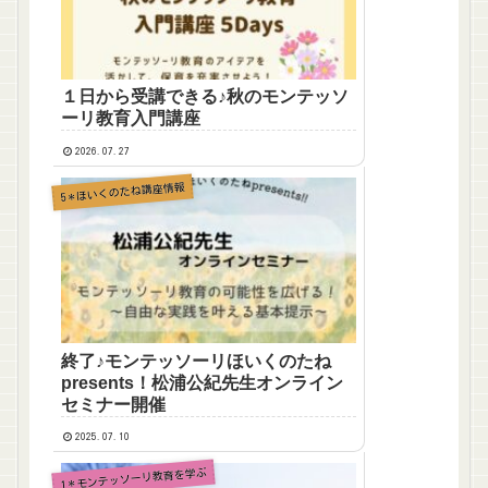
１日から受講できる♪秋のモンテッソ
ーリ教育入門講座
2026.07.27
5＊ほいくのたね講座情報
終了♪モンテッソーリほいくのたね
presents！松浦公紀先生オンライン
セミナー開催
2025.07.10
1＊モンテッソーリ教育を学ぶ