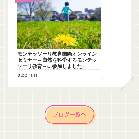
モンテッソーリ教育国際オンライン
セミナー～自然を科学するモンテッ
ソーリ教育～に参加しました♪
2020.11.14
ブログ一覧へ