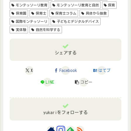
モンテッソーリ教育
モンテッソーリ教育と自然
保育
保育園
保育士
保育士コラム
具体から抽象
国際モンテッソーリ
子どもとデジタルデバイス
実体験
自然を科学する
シェアする
X
Facebook
はてブ
LINE
コピー
yukariをフォローする