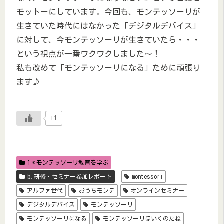
モットーにしています。今回も、モンテッソーリが
生きていた時代にはなかった「デジタルデバイス」
に対して、今モンテッソーリが生きていたら・・・
という視点が一番ワクワクしました～！
私も改めて「モンテッソーリになる」ために頑張り
ます♪
+1
1＊モンテッソーリ教育を学ぶ
b.研修・セミナー参加レポート
montessori
アルファ世代
おうちモンテ
オンラインセミナー
デジタルデバイス
モンテッソーリ
モンテッソーリになる
モンテッソーリほいくのたね