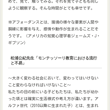
めて、見て、触ってみる。それを見て子どもも同じ
ように観察する。そんな時間がとても幸せです。
※アフォーダンスとは、環境の様々な要素が人間や
胴縁に影響を与え、感情や動作が生まれることだそ
うです。（アメリカの知覚心理学者ジェームズ・J・
ギブソン）
松浦公紀先生「モンテッソーリ教育における流行
と不易」
～大きく変わる社会において、変わってはいけない
こと変わらなければいけないこと～
私たちの目の前にいる子どもたちは、私たちが幼か
った頃とは確実に生活様式や考え方が違います。ア
ルファ世代（2010以降に生まれた子）とは、生まれ