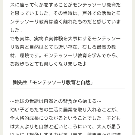
スに座って何かをすることがモンテッソーリ教育だ
と思っていました。その当時は、戸外での活動とモ
ンテッソーリ教育は遠く離れたものだと感じていま
した。
でも実は、実物や実体験を大事にするモンテッソー
リ教育と自然はとても近い存在、むしろ最高の教
材、環境です。モンテッソーリ教育を学んでから、
お散歩もとても楽しくなりました♪
劉先生「モンテッソーリ教育と自然」
～地球の世話は自然との背食から始まる～
幼い子どもたちの生活に農業を取り入れることが、
全人格的成長につながるということでした。子ども
は大人よりも自然と近いところにいて、大人が思う
以上に「想像」する力があります。種まきから収穫