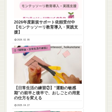
2026年度新規サポート依頼受付中
【モンテッソーリ教育導入・実践支
援】
2026.02.05
②『運動論・日常生活の練習』
【日常生活の練習②】“運動の敏感
期”の前半と後半で、おしごとの用意
の仕方を変える
2025.04.27