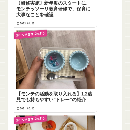
〔研修実施〕新年度のスタートに、
モンテッソーリ教育研修で、保育に
大事なことを確認
2023.04.23
⑨モンテをはじめよう
【モンテの活動を取り入れる】1.2歳
児でも持ちやすい“トレー”の紹介
2021.06.05
⑨モンテをはじめよう