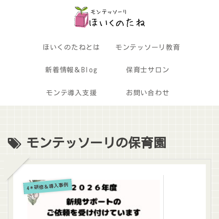
ほいくのたねとは
モンテッソーリ教育
新着情報＆Blog
保育士サロン
モンテ導入支援
お問い合わせ
モンテッソーリの保育園
4＊研修＆導入事例