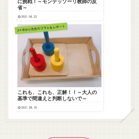
に挑戦！～モンテッソーリ教師の反
省～
2021.06.22
3＊ゆかり先生のコラム＆レポート
これも、これも、正解！！～大人の
基準で間違えと判断しないで～
2021.06.15