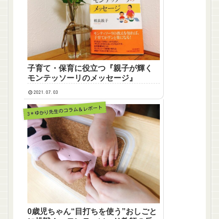
子育て・保育に役立つ『親子が輝く
モンテッソーリのメッセージ』
2021.07.03
3＊ゆかり先生のコラム＆レポート
0歳児ちゃん“目打ちを使う”おしごと