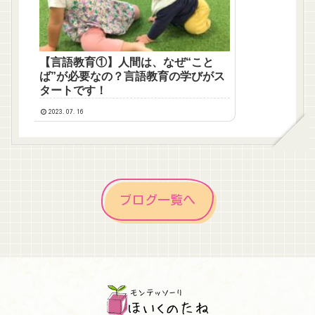
【言語教育①】人間は、なぜ“こと
ば”が必要なの？言語教育の学びがス
タートです！
2023.07.16
ブログ一覧へ