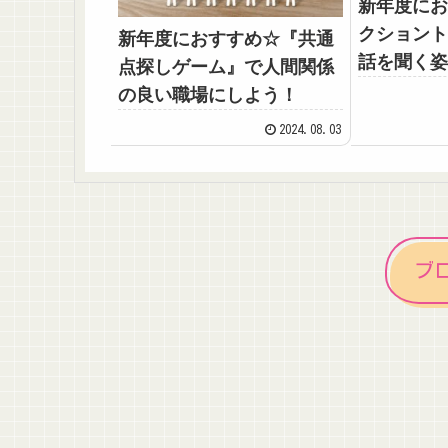
新年度にお
クショント
新年度におすすめ☆『共通
話を聞く姿
点探しゲーム』で人間関係
う！！
の良い職場にしよう！
2024.08.03
ブ