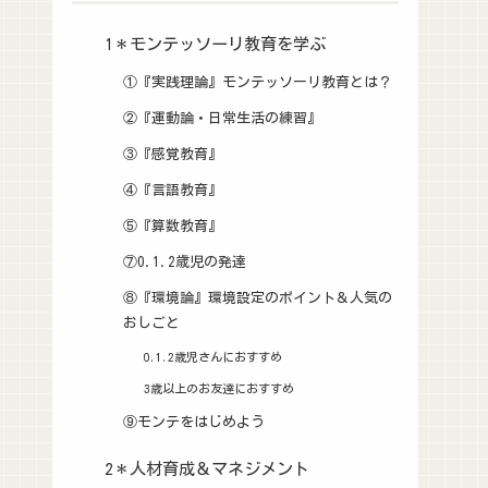
1＊モンテッソーリ教育を学ぶ
①『実践理論』モンテッソーリ教育とは？
②『運動論・日常生活の練習』
③『感覚教育』
④『言語教育』
⑤『算数教育』
⑦0.1.2歳児の発達
⑧『環境論』環境設定のポイント＆人気の
おしごと
0.1.2歳児さんにおすすめ
3歳以上のお友達におすすめ
⑨モンテをはじめよう
2＊人材育成＆マネジメント