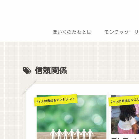
ほいくのたねとは
モンテッソーリ
信頼関係
2＊人材育成＆マネジメント
2＊人材育成＆マネ