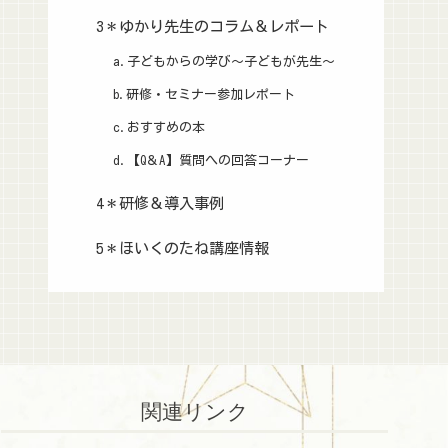
3＊ゆかり先生のコラム＆レポート
a.子どもからの学び～子どもが先生～
b.研修・セミナー参加レポート
c.おすすめの本
d.【Q＆A】質問への回答コーナー
4＊研修＆導入事例
5＊ほいくのたね講座情報
関連リンク