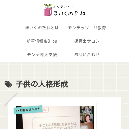
ほいくのたねとは
モンテッソーリ教育
新着情報＆Blog
保育士サロン
モンテ導入支援
お問い合わせ
子供の人格形成
4＊研修＆導入事例