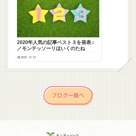
2020年人気の記事ベスト３を発表♫
／モンテッソーリほいくのたね
2020.12.31
ブログ一覧へ