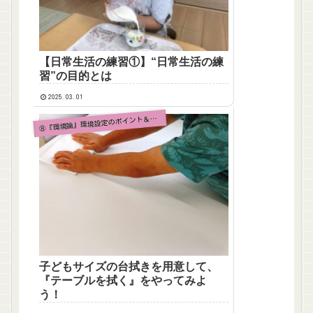
【日常生活の練習①】“日常生活の練
習”の目的とは
2025.03.01
『環境論』環境設定のポイント＆人気のおしごと
⑧
子どもサイズの台拭きを用意して、
『テーブルを拭く』をやってみよ
う！