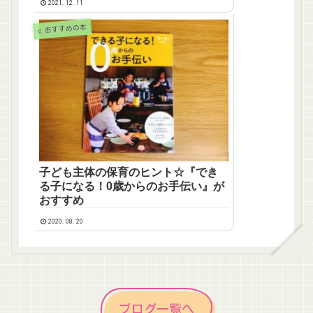
2021.12.11
c.おすすめの本
子ども主体の保育のヒント☆『でき
る子になる！0歳からのお手伝い』が
おすすめ
2020.08.20
ブログ一覧へ