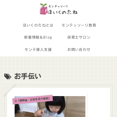
ほいくのたねとは
モンテッソーリ教育
新着情報＆Blog
保育士サロン
モンテ導入支援
お問い合わせ
お手伝い
②『運動論・日常生活の練習』