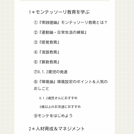
1＊モンテッソーリ教育を学ぶ
①『実践理論』モンテッソーリ教育とは？
②『運動論・日常生活の練習』
③『感覚教育』
④『言語教育』
⑤『算数教育』
⑦0.1.2歳児の発達
⑧『環境論』環境設定のポイント＆人気の
おしごと
0.1.2歳児さんにおすすめ
3歳以上のお友達におすすめ
⑨モンテをはじめよう
2＊人材育成＆マネジメント