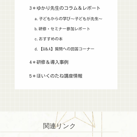
3＊ゆかり先生のコラム＆レポート
a.子どもからの学び～子どもが先生～
b.研修・セミナー参加レポート
c.おすすめの本
d.【Q＆A】質問への回答コーナー
4＊研修＆導入事例
5＊ほいくのたね講座情報
関連リンク