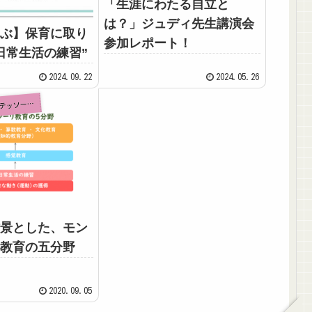
「生涯にわたる自立と
は？」ジュディ先生講演会
ぶ】保育に取り
参加レポート！
日常生活の練習”
2024.09.22
2024.05.26
『実践理論』モンテッソーリ教育とは？
①
景とした、モン
教育の五分野
2020.09.05