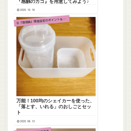
『感触のカゴ』を用意してみよう♪
2020.10.18
『環境論』環境設定のポイント＆人気のおしごと
⑧
万能！100均のシェイカーを使った、
「落とす、いれる」のおしごとセッ
ト
2020.08.13