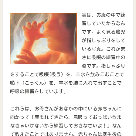
実は、お腹の中で練
習していたからなん
です。よく見る胎児
が指しゃぶりをして
いる写真。これがま
さに吸啜の練習中の
姿です。指しゃぶり
をすることで吸啜(吸う）を、羊水を飲みこむことで
嚥下（ごっくん）を、羊水を肺に入れて出すことで
呼吸の練習をしています。
これらは、お母さんがおなかの中にいる赤ちゃんに
向かって「産まれてきたら、息吸っておっぱい飲ま
なきゃいけないから練習しておきなさいよ！」なん
て教えたことではありません。赤ちゃんは誕生後の