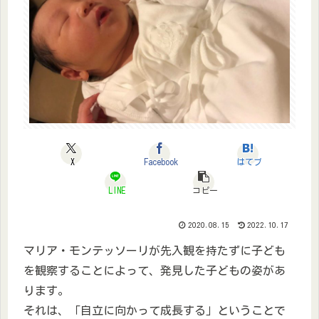
X
Facebook
はてブ
LINE
コピー
2020.08.15
2022.10.17
マリア・モンテッソーリが先入観を持たずに子ども
を観察することによって、発見した子どもの姿があ
ります。
それは、「自立に向かって成長する」ということで