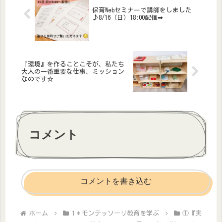
長してく...
保育Webセミナーで講師をしました
♪8/16（日）18:00配信➡
『環境』を作ることこそが、私たち
大人の一番重要な仕事、ミッション
なのです☆
コメント
コメントを書き込む
ホーム
1＊モンテッソーリ教育を学ぶ
①『実