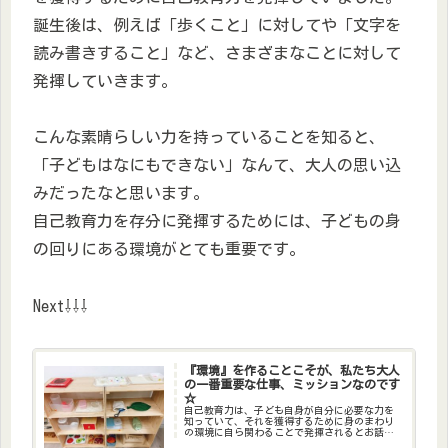
誕生後は、例えば「歩くこと」に対してや「文字を
読み書きすること」など、さまざまなことに対して
発揮していきます。
こんな素晴らしい力を持っていることを知ると、
「子どもはなにもできない」なんて、大人の思い込
みだったなと思います。
自己教育力を存分に発揮するためには、子どもの身
の回りにある環境がとても重要です。
Next⇩⇩⇩
『環境』を作ることこそが、私たち大人
の一番重要な仕事、ミッションなのです
☆
自己教育力は、子ども自身が自分に必要な力を
知っていて、それを獲得するために身のまわり
の環境に自ら関わることで発揮されるとお話し
しました。この『環境』を用意することが大人