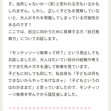
す。当然じゃないか―(笑)と思われる方もいるかも
しれません。しかし、正しく子どもを理解していな
いと、大人がそれを邪魔してしまっている可能性が
あるのです！
ここでは、自立に向かうために発揮する力「自己教
育力」についてお話します。
「モンテッソーリ教育って何？」という見出しでも
お話しましたが、大人はたいてい自分の経験や考え
でできた色メガネを通して物事を見ています。
子どもに対しても同じで、私自身も「子どもは何も
できないからやってあげなきゃ」「子どもというの
はわがままだ」と思っていましたので、モンテッソ
ーリ教育を学んでから猛反省しました。
＊＊＊＊＊＊＊＊＊＊＊＊＊＊＊＊＊＊＊＊＊