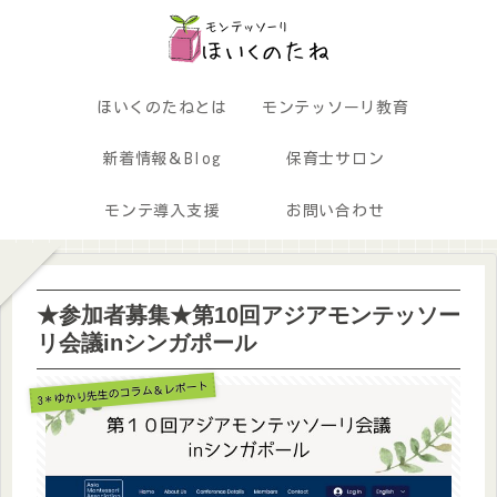
ほいくのたねとは
モンテッソーリ教育
新着情報＆Blog
保育士サロン
モンテ導入支援
お問い合わせ
★参加者募集★第10回アジアモンテッソー
リ会議inシンガポール
3＊ゆかり先生のコラム＆レポート