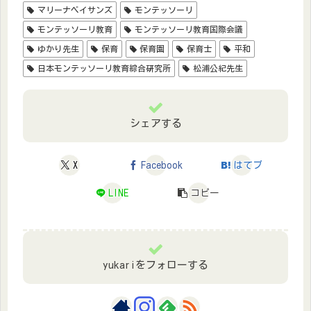
マリーナベイサンズ
モンテッソーリ
モンテッソーリ教育
モンテッソーリ教育国際会議
ゆかり先生
保育
保育園
保育士
平和
日本モンテッソーリ教育綜合研究所
松浦公紀先生
シェアする
X
Facebook
はてブ
LINE
コピー
yukariをフォローする