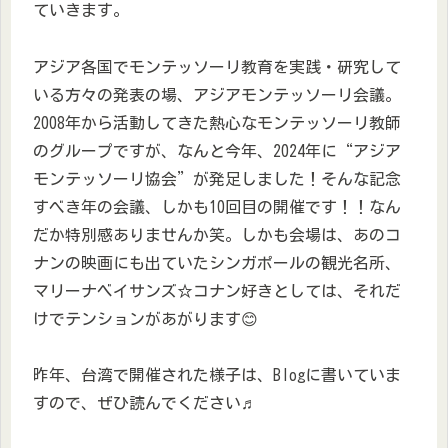
ていきます。
アジア各国でモンテッソーリ教育を実践・研究して
いる方々の発表の場、アジアモンテッソーリ会議。
2008年から活動してきた熱心なモンテッソーリ教師
のグループですが、なんと今年、2024年に“アジア
モンテッソーリ協会”が発足しました！そんな記念
すべき年の会議、しかも10回目の開催です！！なん
だか特別感ありませんか笑。しかも会場は、あのコ
ナンの映画にも出ていたシンガポールの観光名所、
マリーナベイサンズ☆コナン好きとしては、それだ
けでテンションがあがります😊
昨年、台湾で開催された様子は、Blogに書いていま
すので、ぜひ読んでください♬