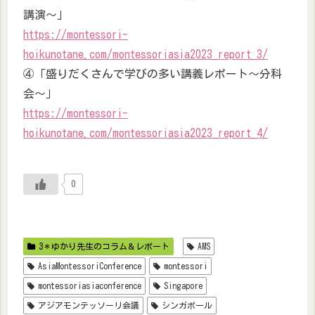
講演～」
https://montessori-
hoikunotane.com/montessoriasia2023_report_3/
④「盛りだくさんで学びの多い講義レポート～分科
会～」
https://montessori-
hoikunotane.com/montessoriasia2023_report_4/
0
3＊ゆかり先生のコラム＆レポート
AMS
AsiaMontessoriConference
montessori
montessoriasiaconference
Singapore
アジアモンテッソーリ会議
シンガポール