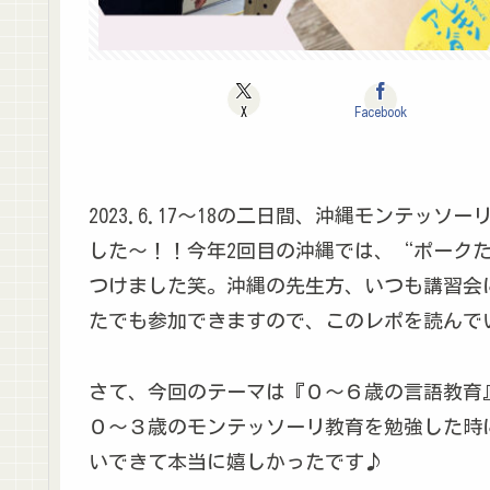
X
Facebook
2023.6.17～18の二日間、沖縄モンテ
した～！！今年2回目の沖縄では、“ポーク
つけました笑。沖縄の先生方、いつも講習会
たでも参加できますので、このレポを読んで
さて、今回のテーマは『０～６歳の言語教育
０～３歳のモンテッソーリ教育を勉強した時
いできて本当に嬉しかったです♪