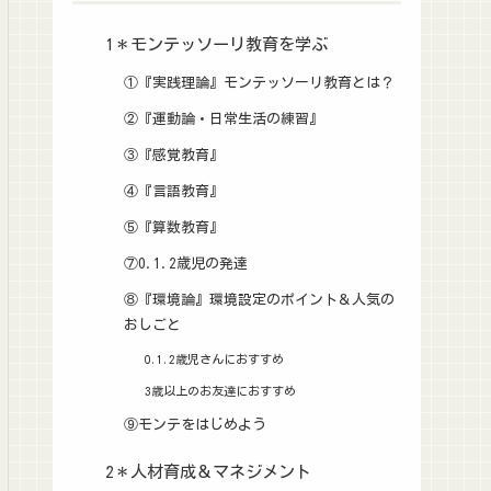
1＊モンテッソーリ教育を学ぶ
①『実践理論』モンテッソーリ教育とは？
②『運動論・日常生活の練習』
③『感覚教育』
④『言語教育』
⑤『算数教育』
⑦0.1.2歳児の発達
⑧『環境論』環境設定のポイント＆人気の
おしごと
0.1.2歳児さんにおすすめ
3歳以上のお友達におすすめ
⑨モンテをはじめよう
2＊人材育成＆マネジメント