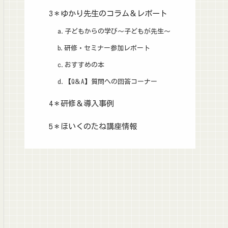
3＊ゆかり先生のコラム＆レポート
a.子どもからの学び～子どもが先生～
b.研修・セミナー参加レポート
c.おすすめの本
d.【Q＆A】質問への回答コーナー
4＊研修＆導入事例
5＊ほいくのたね講座情報