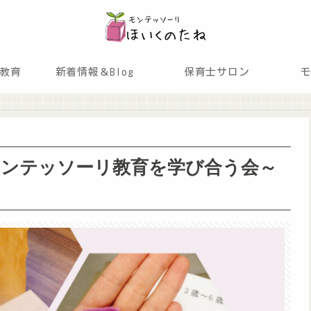
教育
新着情報＆Blog
保育士サロン
モンテッソーリ教育を学び合う会～