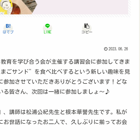
はてブ
LINE
コピー
2023.06.26
ッソーリ教育を学び合う会が主催する講習会に参加してきま
たまごサンド”を食べ比べするという新しい趣味を見
に参加させていただきありがとうございます！どな
いる皆さん、次回は一緒に参加しましょ～♪
』、講師は松浦公紀先生と根本華誉先生です。私が
にお世話になったお二人で、久しぶりに揃ってお会