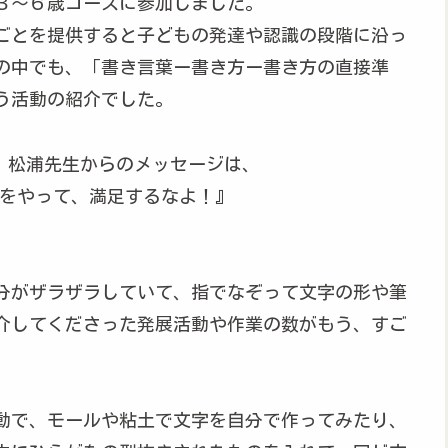
３～６歳コースに参加しました。
ごとを提供すると子どもの発達や認識の段階に沿っ
の中でも、「書き言葉ー書き方ー書き方の直接準
う活動の紹介でした。
、松浦先生からのメッセージは、
をやって、満足するなよ！』
分がザラザラしていて、指でなぞって文字の形や筆
介してくださった発展活動や作業の数がもう、すご
動で、モールや粘土で文字を自分で作ってみたり、