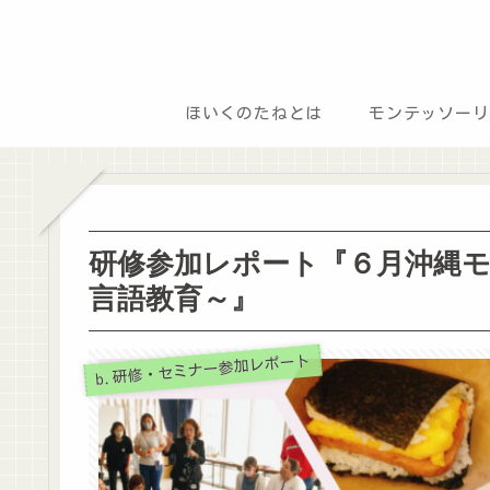
ほいくのたねとは
モンテッソーリ
研修参加レポート『６月沖縄
言語教育～』
b.研修・セミナー参加レポート