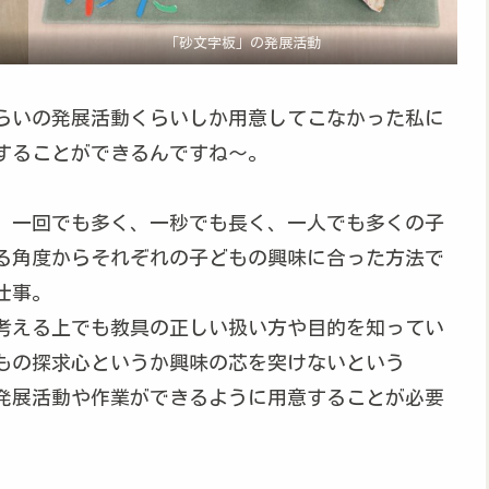
「砂文字板」の発展活動
らいの発展活動くらいしか用意してこなかった私に
することができるんですね～。
。一回でも多く、一秒でも長く、一人でも多くの子
る角度からそれぞれの子どもの興味に合った方法で
仕事。
考える上でも教具の正しい扱い方や目的を知ってい
もの探求心というか興味の芯を突けないという
発展活動や作業ができるように用意することが必要