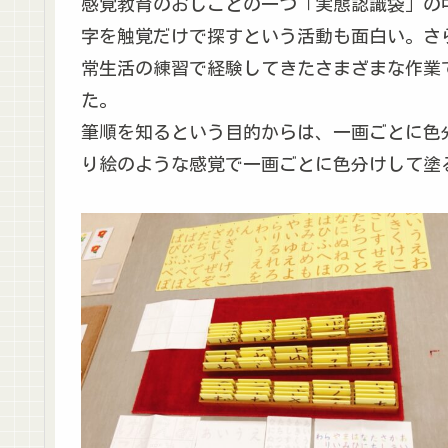
感覚教育のおしごとの一つ「実態認識袋」の
字を触覚だけで探すという活動も面白い。さ
常生活の練習で経験してきたさまざまな作業
た。
筆順を知るという目的からは、一画ごとに色
り絵のような感覚で一画ごとに色分けして塗